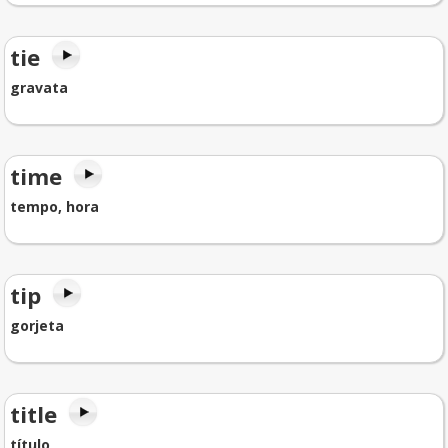
tie
gravata
time
tempo, hora
tip
gorjeta
title
título