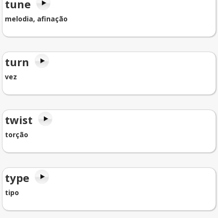
tune
melodia, afinação
turn
vez
twist
torção
type
tipo