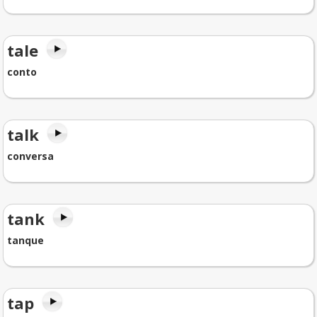
tale
conto
talk
conversa
tank
tanque
tap