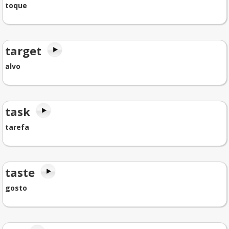
toque
target
alvo
task
tarefa
taste
gosto