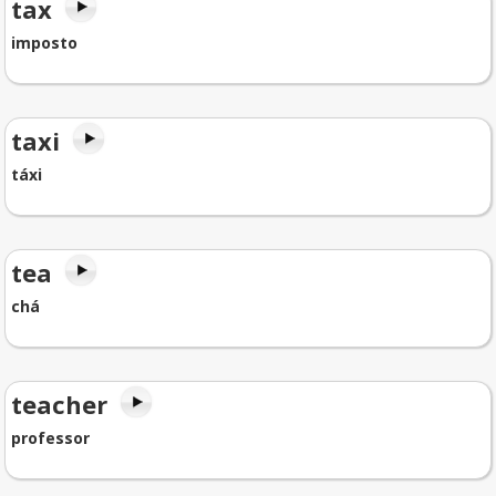
tax
imposto
taxi
táxi
tea
chá
teacher
professor