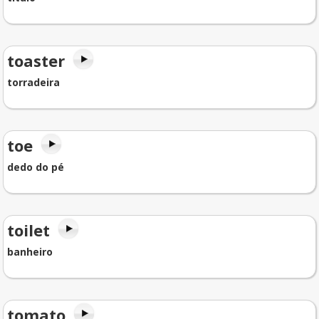
toaster
torradeira
toe
dedo do pé
toilet
banheiro
tomato