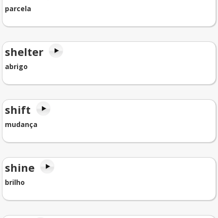
parcela
shelter
abrigo
shift
mudança
shine
brilho