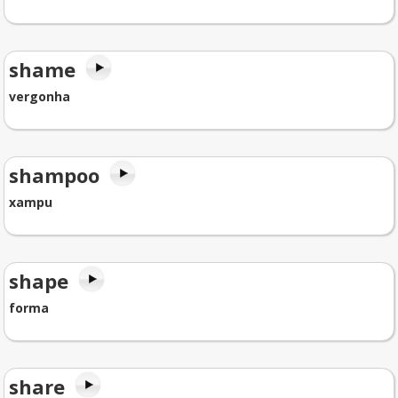
shame
vergonha
shampoo
xampu
shape
forma
share