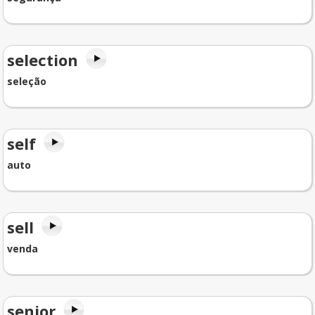
selection
seleção
self
auto
sell
venda
senior