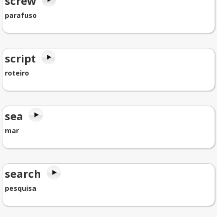
screw
parafuso
script
roteiro
sea
mar
search
pesquisa