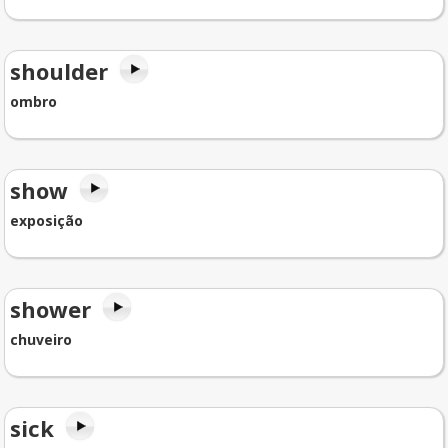
shoulder
ombro
show
exposição
shower
chuveiro
sick