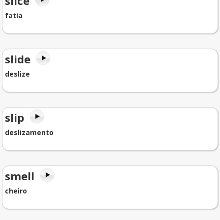
slice
fatia
slide
deslize
slip
deslizamento
smell
cheiro