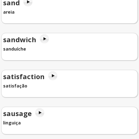
sand
areia
sandwich
sanduíche
satisfaction
satisfação
sausage
linguiça