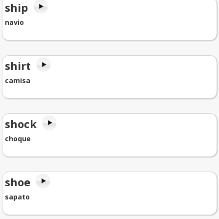
ship
navio
shirt
camisa
shock
choque
shoe
sapato