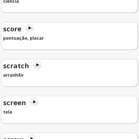
ciência
score
pontuação, placar
scratch
arranhão
screen
tela