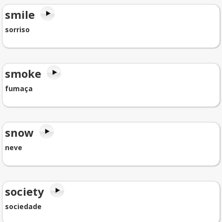
smile
sorriso
smoke
fumaça
snow
neve
society
sociedade