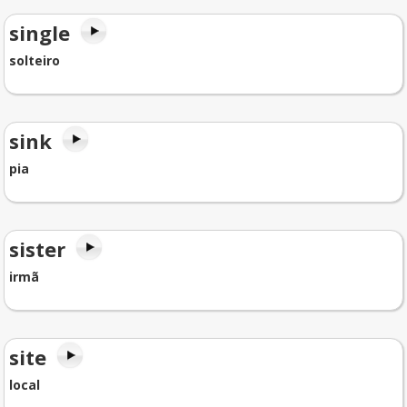
single
solteiro
sink
pia
sister
irmã
site
local