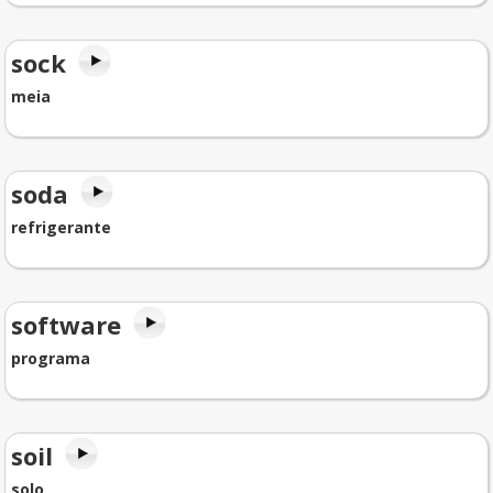
sock
meia
soda
refrigerante
software
programa
soil
solo