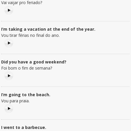
Vai vaijar pro feriado?
I’m taking a vacation at the end of the year.
Vou tirar férias no final do ano.
Did you have a good weekend?
Foi bom o fim de semana?
I’m going to the beach.
Vou para praia.
I went to a barbecue.