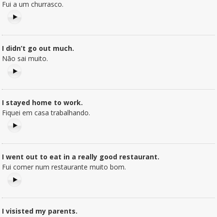
Fui a um churrasco.
I didn’t go out much.
Não sai muito.
I stayed home to work.
Fiquei em casa trabalhando.
I went out to eat in a really good restaurant.
Fui comer num restaurante muito bom.
I visisted my parents.