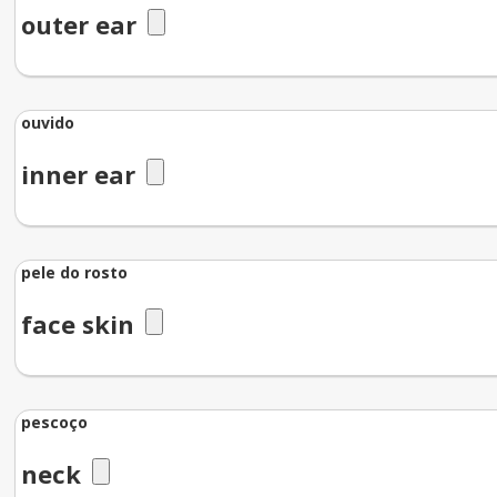
outer ear
ouvido
inner ear
pele do rosto
face skin
pescoço
neck