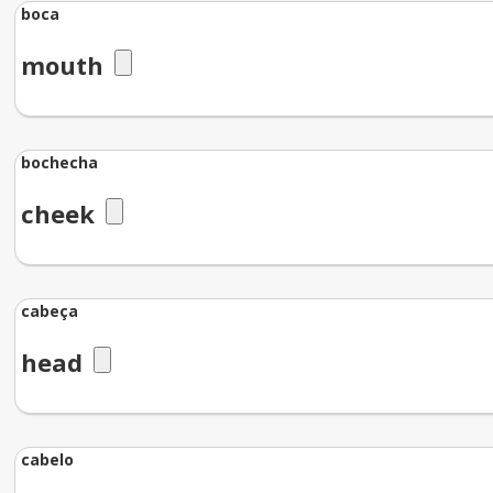
boca
mouth
bochecha
cheek
cabeça
head
cabelo