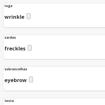
ruga
wrinkle
sardas
freckles
sobrancelhas
eyebrow
testa