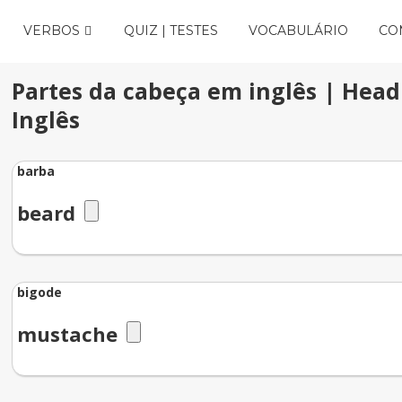
VERBOS
QUIZ | TESTES
VOCABULÁRIO
CO
Partes da cabeça em inglês | Head
Inglês
barba
beard
bigode
mustache