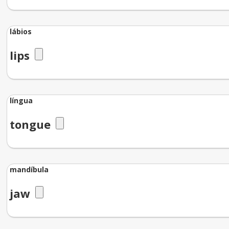
lábios
lips
língua
tongue
mandíbula
jaw