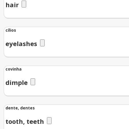
hair
cílios
eyelashes
covinha
dimple
dente, dentes
tooth, teeth