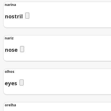
narina
nostril
nariz
nose
olhos
eyes
orelha