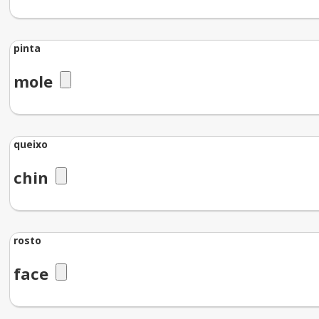
pinta
mole
queixo
chin
rosto
face