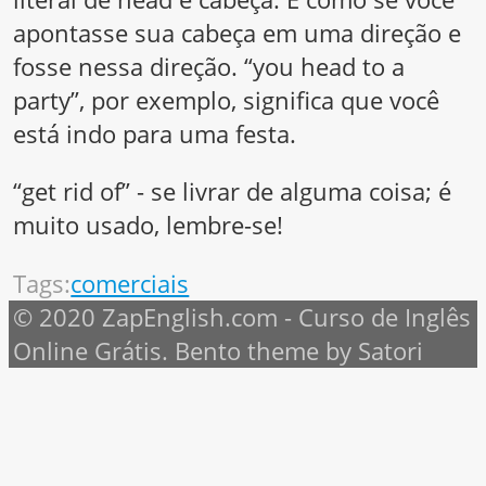
apontasse sua cabeça em uma direção e
fosse nessa direção. “you head to a
party”, por exemplo, significa que você
está indo para uma festa.
“get rid of” - se livrar de alguma coisa; é
muito usado, lembre-se!
Tags:
comerciais
© 2020 ZapEnglish.com - Curso de Inglês
Online Grátis. Bento theme by Satori