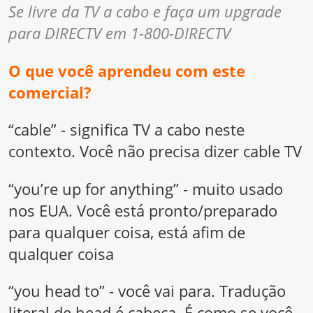
Se livre da TV a cabo e faça um upgrade
para DIRECTV em 1-800-DIRECTV
O que você aprendeu com este
comercial?
“cable” - significa TV a cabo neste
contexto. Você não precisa dizer cable TV
“you’re up for anything” - muito usado
nos EUA. Você está pronto/preparado
para qualquer coisa, está afim de
qualquer coisa
“you head to” - você vai para. Tradução
literal de head é cabeça. É como se você