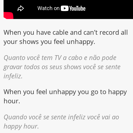
When you have cable and can’t record all
your shows you feel unhappy.
Quanto você tem TV a cabo e não pode
gravar todos os seus shows você se sente
infeliz.
When you feel unhappy you go to happy
hour.
Quando você se sente infeliz você vai ao
happy hour.