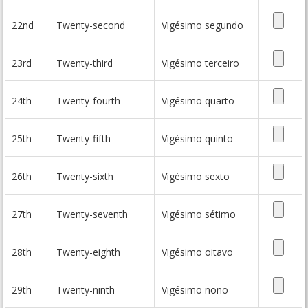
22nd
Twenty-second
Vigésimo segundo
23rd
Twenty-third
Vigésimo terceiro
24th
Twenty-fourth
Vigésimo quarto
25th
Twenty-fifth
Vigésimo quinto
26th
Twenty-sixth
Vigésimo sexto
27th
Twenty-seventh
Vigésimo sétimo
28th
Twenty-eighth
Vigésimo oitavo
29th
Twenty-ninth
Vigésimo nono