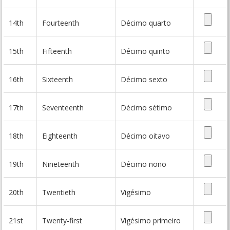
14th
Fourteenth
Décimo quarto
15th
Fifteenth
Décimo quinto
16th
Sixteenth
Décimo sexto
17th
Seventeenth
Décimo sétimo
18th
Eighteenth
Décimo oitavo
19th
Nineteenth
Décimo nono
20th
Twentieth
Vigésimo
21st
Twenty-first
Vigésimo primeiro