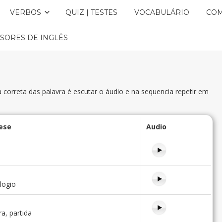
VERBOS
QUIZ | TESTES
VOCABULÁRIO
COM
SORES DE INGLÊS
correta das palavra é escutar o áudio e na sequencia repetir em
ese
Audio
logio
ra, partida