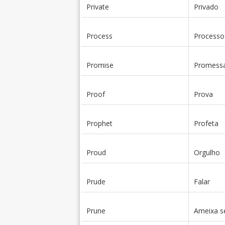
Private
Privado
Process
Processo
Promise
Promess
Proof
Prova
Prophet
Profeta
Proud
Orgulho
Prude
Falar
Prune
Ameixa s