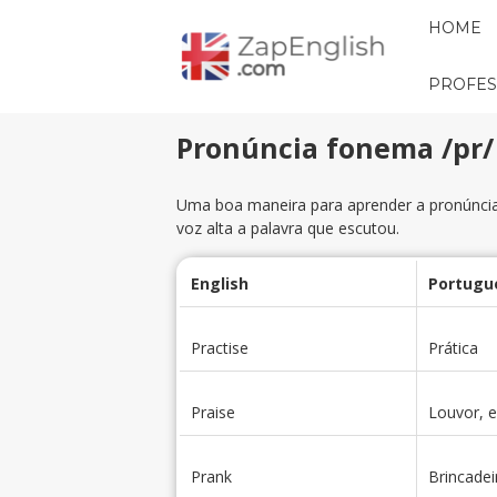
HOME
PROFES
Pronúncia fonema /pr/
Uma boa maneira para aprender a pronúncia 
voz alta a palavra que escutou.
English
Portugu
Practise
Prática
Praise
Louvor, e
Prank
Brincadei