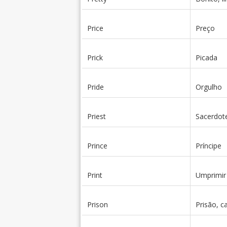
Price
Preço
Prick
Picada
Pride
Orgulho
Priest
Sacerdot
Prince
Príncipe
Print
Umprimir
Prison
Prisão, c