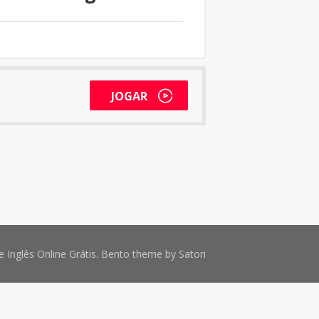
JOGAR
 Inglês Online Grátis. Bento theme by Satori