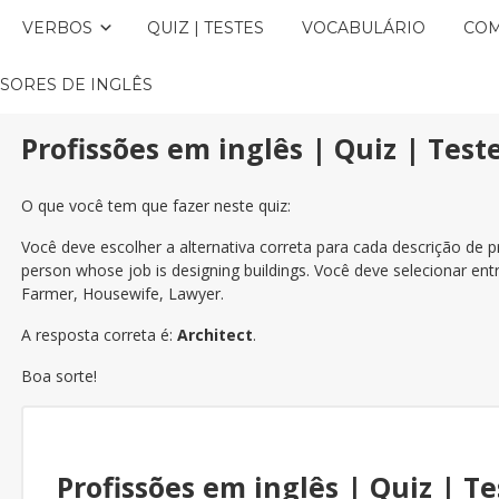
VERBOS
QUIZ | TESTES
VOCABULÁRIO
COM
SORES DE INGLÊS
Profissões em inglês | Quiz | Test
O que você tem que fazer neste quiz:
Você deve escolher a alternativa correta para cada descrição de 
person whose job is designing buildings. Você deve selecionar entr
Farmer, Housewife, Lawyer.
A resposta correta é:
Architect
.
Boa sorte!
Profissões em inglês | Quiz | Te