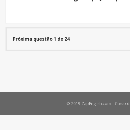
Próxima questão 1
de 24
© 2019 ZapEnglish.com - Curso de