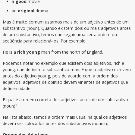
a
good
movie
an
original
drama
Mas é muito comum usarmos mais de um adjetivo antes de um
substantivo (noun). Quando existem dois ou mais adjetivos antes
de um substantivo, temos que seguir uma certa ordem ou
seqüência para relacioná-los. Por exemplo:
He is a
rich young
man from the north of England.
Podemos notar no exemplo que existem dois adjetivos, rich e
young, que definem o substantivo man. E que o adjetivo rich vem
antes do adjetivo young, pois de acordo com a ordem dos
adjetivos, adjetivos de opinião devem vir antes de adjetivos que
definem idade.
E qual é a ordem correta dos adjetivos antes de um substantivo
(noun)?
Na lista abaixo, temos a ordem mais usual na qual os adjetivos
devem ser colocados antes dos substantivos (nouns):
Ordem dos Adjetivos