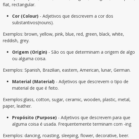
flat, rectangular.
Cor (Colour)
- Adjetivos que descrevem a cor dos
substantivos(nouns).
Exemplos: brown, yellow, pink, blue, red, green, black, white,
reddish, grey.
Origem (Origin)
- São os que determinam a origem de algo
ou alguma coisa.
Exemplos: Spanish, Brazilian, eastern, American, lunar, German.
Material (Material)
- Adjetivos que descrevem o tipo de
material de que é feito.
Exemplos:glass, cotton, sugar, ceramic, wooden, plastic, metal,
paper, leather.
Propósito (Purpose)
- Adjetivos que descrevem para que
alguma coisa é usada. Frequentemente terminam com -ing
Exemplos: dancing, roasting, sleeping, flower, decorative, beer.