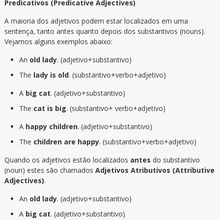
Predicativos (Predicative Adjectives)
A maioria dos adjetivos podem estar localizados em uma
sentença, tanto antes quanto depois dos substantivos (nouns).
Vejamos alguns exemplos abaixo:
An
old lady
. (adjetivo+substantivo)
The
lady is old
. (substantivo+verbo+adjetivo)
A
big cat
. (adjetivo+substantivo)
The
cat is big
. (substantivo+ verbo+adjetivo)
A
happy children
. (adjetivo+substantivo)
The
children are happy
. (substantivo+verbo+adjetivo)
Quando os adjetivos estão localizados
antes
do substantivo
(noun) estes são chamados
Adjetivos Atributivos (Attributive
Adjectives)
.
An
old lady
. (adjetivo+substantivo)
A
big cat
. (adjetivo+substantivo)