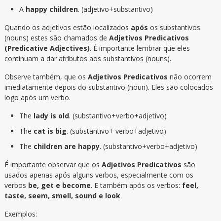
A
happy children
. (adjetivo+substantivo)
Quando os adjetivos estão localizados
após
os substantivos
(nouns) estes são chamados de
Adjetivos Predicativos
(Predicative Adjectives)
. É importante lembrar que eles
continuam a dar atributos aos substantivos (nouns).
Observe também, que os
Adjetivos Predicativos
não ocorrem
imediatamente depois do substantivo (noun). Eles são colocados
logo após um verbo.
The
lady is old
. (substantivo+verbo+adjetivo)
The
cat is big
. (substantivo+ verbo+adjetivo)
The
children are happy
. (substantivo+verbo+adjetivo)
É importante observar que os
Adjetivos Predicativos
são
usados apenas após alguns verbos, especialmente com os
verbos
be, get e become
. E também após os verbos:
feel,
taste, seem, smell, sound e look
.
Exemplos: