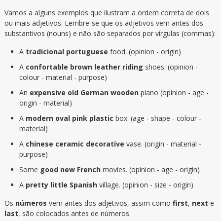
Vamos a alguns exemplos que ilustram a ordem correta de dois
ou mais adjetivos. Lembre-se que os adjetivos vem antes dos
substantivos (nouns) e não são separados por vírgulas (commas):
A
tradicional portuguese
food. (opinion - origin)
A
confortable brown leather riding
shoes. (opinion -
colour - material - purpose)
An
expensive old German wooden
piano (opinion - age -
origin - material)
A
modern oval pink plastic
box. (age - shape - colour -
material)
A
chinese ceramic decorative
vase. (origin - material -
purpose)
Some
good new French
movies. (opinion - age - origin)
A
pretty little Spanish
village. (opinion - size - origin)
Os
números
vem antes dos adjetivos, assim como
first
,
next
e
last
, são colocados antes de números.