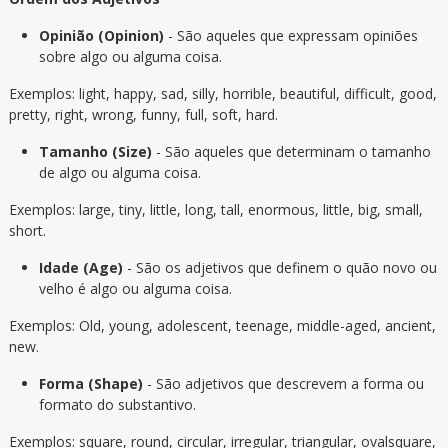
Opinião (Opinion)
- São aqueles que expressam opiniões
sobre algo ou alguma coisa.
Exemplos: light, happy, sad, silly, horrible, beautiful, difficult, good,
pretty, right, wrong, funny, full, soft, hard.
Tamanho (Size)
- São aqueles que determinam o tamanho
de algo ou alguma coisa.
Exemplos: large, tiny, little, long, tall, enormous, little, big, small,
short.
Idade (Age)
- São os adjetivos que definem o quão novo ou
velho é algo ou alguma coisa.
Exemplos: Old, young, adolescent, teenage, middle-aged, ancient,
new.
Forma (Shape)
- São adjetivos que descrevem a forma ou
formato do substantivo.
Exemplos: square, round, circular, irregular, triangular, ovalsquare,