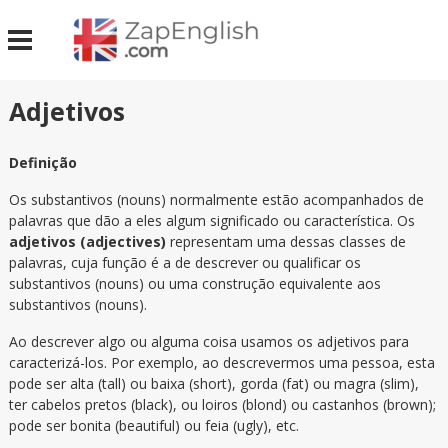
Adjetivos
Definição
Os substantivos (nouns) normalmente estão acompanhados de
palavras que dão a eles algum significado ou característica. Os
adjetivos (adjectives)
representam uma dessas classes de
palavras, cuja função é a de descrever ou qualificar os
substantivos (nouns) ou uma construção equivalente aos
substantivos (nouns).
Ao descrever algo ou alguma coisa usamos os adjetivos para
caracterizá-los. Por exemplo, ao descrevermos uma pessoa, esta
pode ser alta (tall) ou baixa (short), gorda (fat) ou magra (slim),
ter cabelos pretos (black), ou loiros (blond) ou castanhos (brown);
pode ser bonita (beautiful) ou feia (ugly), etc.