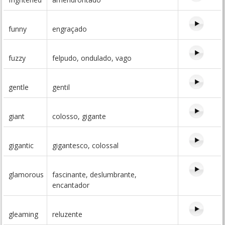
funny
engraçado
fuzzy
felpudo, ondulado, vago
gentle
gentil
giant
colosso, gigante
gigantic
gigantesco, colossal
glamorous
fascinante, deslumbrante,
encantador
gleaming
reluzente