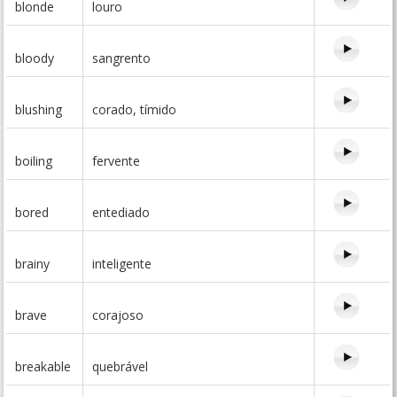
blonde
louro
bloody
sangrento
blushing
corado, tímido
boiling
fervente
bored
entediado
brainy
inteligente
brave
corajoso
breakable
quebrável