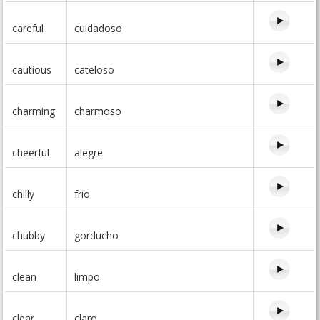
careful
cuidadoso
cautious
cateloso
charming
charmoso
cheerful
alegre
chilly
frio
chubby
gorducho
clean
limpo
clear
claro