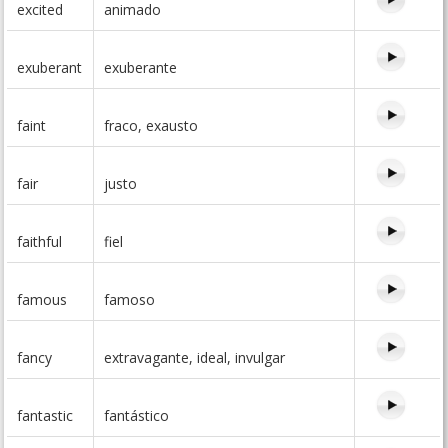
excited
animado
exuberant
exuberante
faint
fraco, exausto
fair
justo
faithful
fiel
famous
famoso
fancy
extravagante, ideal, invulgar
fantastic
fantástico