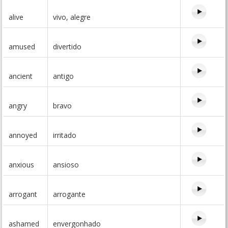
alive
vivo, alegre
amused
divertido
ancient
antigo
angry
bravo
annoyed
irritado
anxious
ansioso
arrogant
arrogante
ashamed
envergonhado