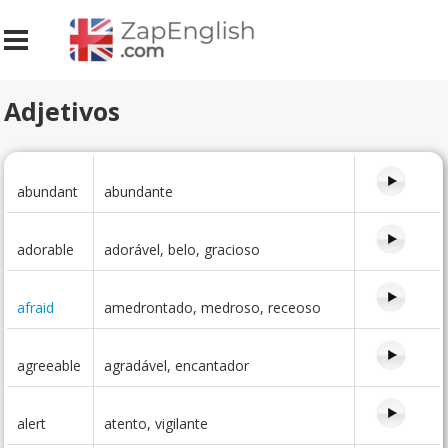
Adjetivos
abundant
abundante
adorable
adorável, belo, gracioso
afraid
amedrontado, medroso, receoso
agreeable
agradável, encantador
alert
atento, vigilante