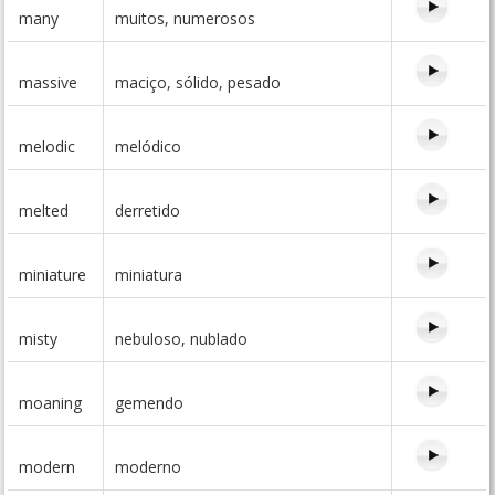
many
muitos, numerosos
massive
maciço, sólido, pesado
melodic
melódico
melted
derretido
miniature
miniatura
misty
nebuloso, nublado
moaning
gemendo
modern
moderno