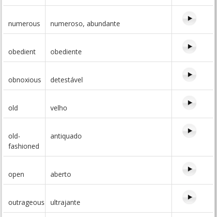
numerous
numeroso, abundante
obedient
obediente
obnoxious
detestável
old
velho
old-
antiquado
fashioned
open
aberto
outrageous
ultrajante