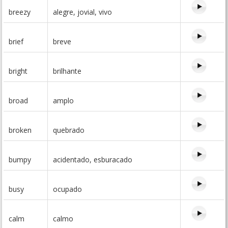
breezy
alegre, jovial, vivo
brief
breve
bright
brilhante
broad
amplo
broken
quebrado
bumpy
acidentado, esburacado
busy
ocupado
calm
calmo