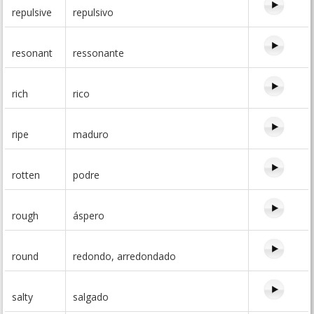
repulsive
repulsivo
resonant
ressonante
rich
rico
ripe
maduro
rotten
podre
rough
áspero
round
redondo, arredondado
salty
salgado