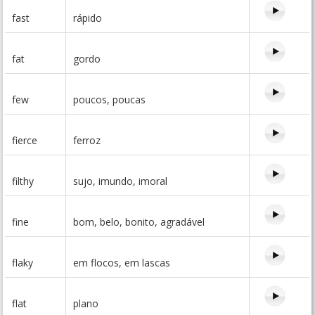
fast
rápido
fat
gordo
few
poucos, poucas
fierce
ferroz
filthy
sujo, imundo, imoral
fine
bom, belo, bonito, agradável
flaky
em flocos, em lascas
flat
plano