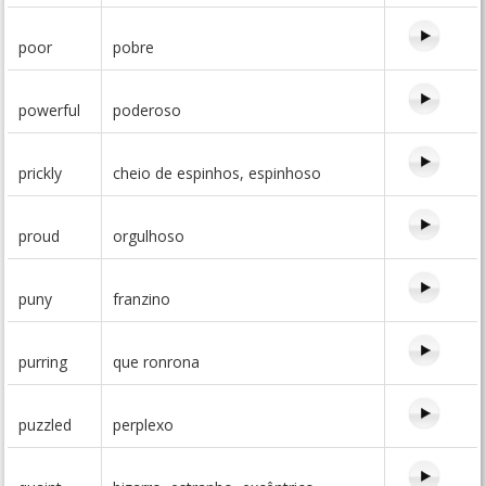
poor
pobre
powerful
poderoso
prickly
cheio de espinhos, espinhoso
proud
orgulhoso
puny
franzino
purring
que ronrona
puzzled
perplexo