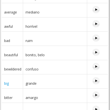
average
mediano
awful
horrível
bad
ruim
beautiful
bonito, belo
bewildered
confuso
big
grande
bitter
amargo