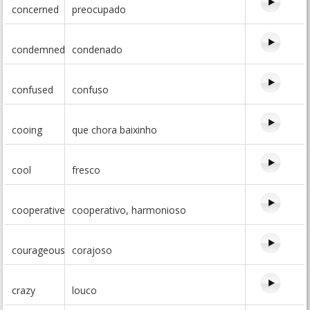
concerned
preocupado
condemned
condenado
confused
confuso
cooing
que chora baixinho
cool
fresco
cooperative
cooperativo, harmonioso
courageous
corajoso
crazy
louco