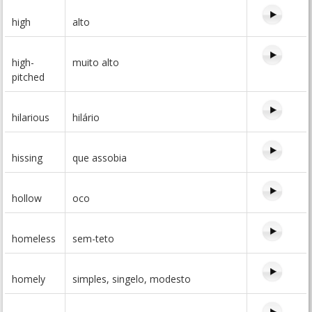
high
alto
high-
muito alto
pitched
hilarious
hilário
hissing
que assobia
hollow
oco
homeless
sem-teto
homely
simples, singelo, modesto