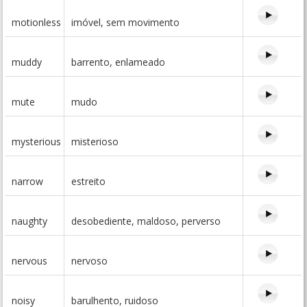
motionless
imóvel, sem movimento
muddy
barrento, enlameado
mute
mudo
mysterious
misterioso
narrow
estreito
naughty
desobediente, maldoso, perverso
nervous
nervoso
noisy
barulhento, ruidoso