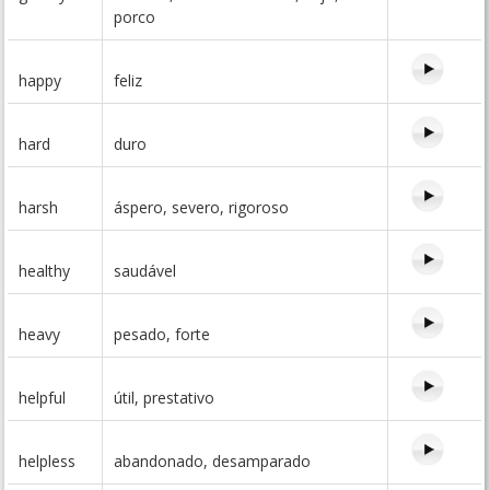
porco
happy
feliz
hard
duro
harsh
áspero, severo, rigoroso
healthy
saudável
heavy
pesado, forte
helpful
útil, prestativo
helpless
abandonado, desamparado