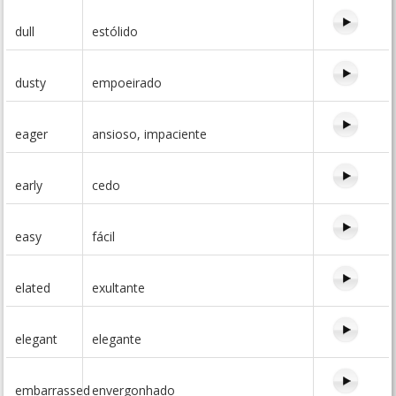
dull
estólido
dusty
empoeirado
eager
ansioso, impaciente
early
cedo
easy
fácil
elated
exultante
elegant
elegante
embarrassed
envergonhado