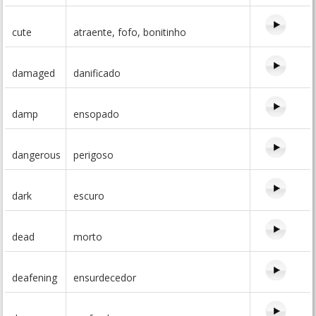
cute
atraente, fofo, bonitinho
damaged
danificado
damp
ensopado
dangerous
perigoso
dark
escuro
dead
morto
deafening
ensurdecedor