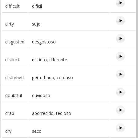
difficult
difícil
dirty
sujo
disgusted
desgostoso
distinct
distinto, diferente
disturbed
perturbado, confuso
doubtful
duvidoso
drab
aborrecido, tedioso
dry
seco