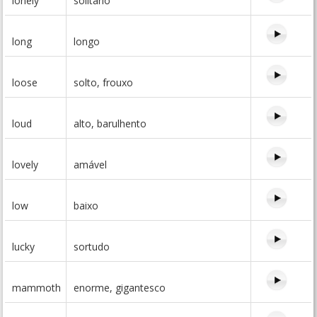
lonely
solitário
long
longo
loose
solto, frouxo
loud
alto, barulhento
lovely
amável
low
baixo
lucky
sortudo
mammoth
enorme, gigantesco